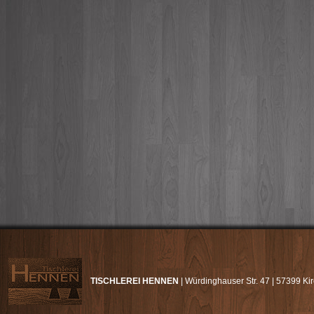
TISCHLEREI HENNEN
| Würdinghauser Str. 47 | 57399 K